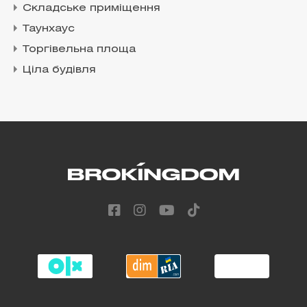
Складське приміщення
Таунхаус
Торгівельна площа
Ціла будівля