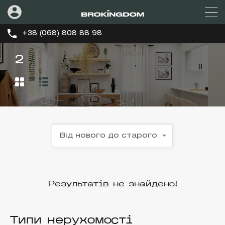
+38 (068) 808 88 98
2
Від нового до старого
Результатів не знайдено!
Типи нерухомості