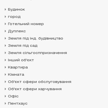
Будинок
город
Готельний номер
Дуплекс
Земля під інд. будівництво
Земля під сад
Земля сільгосппризначення
Інший об'єкт
Квартира
Кімната
Об'єкт сфери обслуговування
Об'єкт сфери харчування
Офіс
Пентхаус