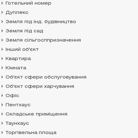
Готельний номер
Дуплекс
Земля під інд. будівництво
Земля під сад
Земля сільгосппризначення
Інший об'єкт
Квартира
Кімната
Об'єкт сфери обслуговування
Об'єкт сфери харчування
Офіс
Пентхаус
Складське приміщення
Таунхаус
Торгівельна площа