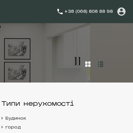
+38 (068) 808 88 98
Типи нерухомості
Будинок
город