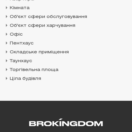
Кімната
Об'єкт сфери обслуговування
Об'єкт сфери харчування
Офіс
Пентхаус
Складське приміщення
Таунхаус
Торгівельна площа
Ціла будівля