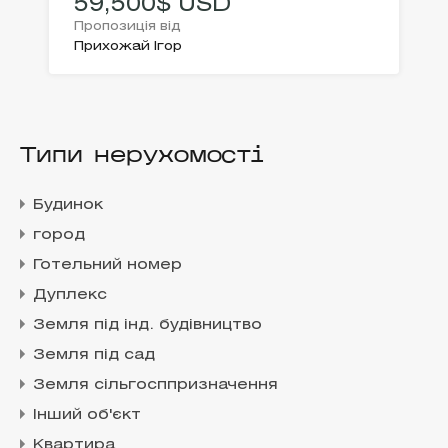
59,500$ USD
Пропозиція від
Прихожай Ігор
Типи нерухомості
Будинок
город
Готельний номер
Дуплекс
Земля під інд. будівництво
Земля під сад
Земля сільгосппризначення
Інший об'єкт
Квартира