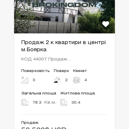
Продаж 2 к квартири в центрі
м.Боярка
КОД 44007 Продаж…
Поверховість
Поверх
Кімнат
3
2
4
Загальна площа
Житлова площа
Кв.м.
78.3
30.4
Продаж