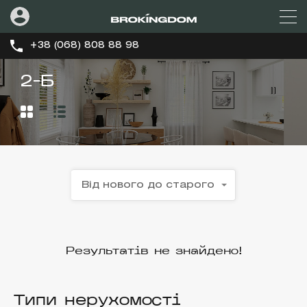
+38 (068) 808 88 98
2-Б
Від нового до старого
Результатів не знайдено!
Типи нерухомості