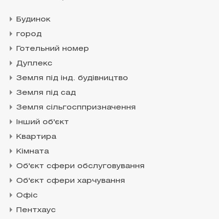
Будинок
город
Готельний номер
Дуплекс
Земля під інд. будівництво
Земля під сад
Земля сільгосппризначення
Інший об'єкт
Квартира
Кімната
Об'єкт сфери обслуговування
Об'єкт сфери харчування
Офіс
Пентхаус