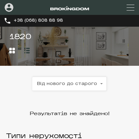
+38 (068) 808 88 98
1820
Від нового до старого
Результатів не знайдено!
Типи нерухомості