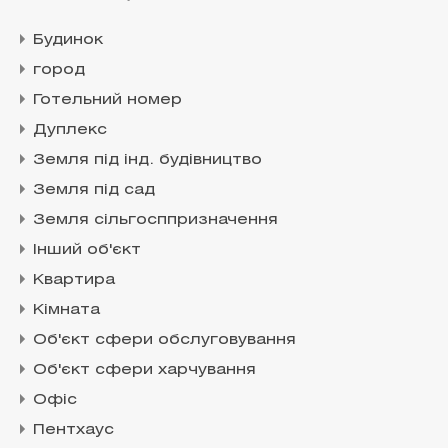
Будинок
город
Готельний номер
Дуплекс
Земля під інд. будівництво
Земля під сад
Земля сільгосппризначення
Інший об'єкт
Квартира
Кімната
Об'єкт сфери обслуговування
Об'єкт сфери харчування
Офіс
Пентхаус