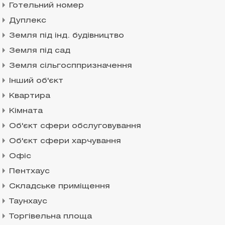
Готельний номер
Дуплекс
Земля під інд. будівництво
Земля під сад
Земля сільгосппризначення
Інший об'єкт
Квартира
Кімната
Об'єкт сфери обслуговування
Об'єкт сфери харчування
Офіс
Пентхаус
Складське приміщення
Таунхаус
Торгівельна площа