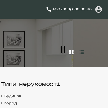
+38 (068) 808 88 98
Типи нерухомості
Будинок
город