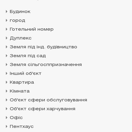
Будинок
город
Готельний номер
Дуплекс
Земля під інд. будівництво
Земля під сад
Земля сільгосппризначення
Інший об'єкт
Квартира
Кімната
Об'єкт сфери обслуговування
Об'єкт сфери харчування
Офіс
Пентхаус