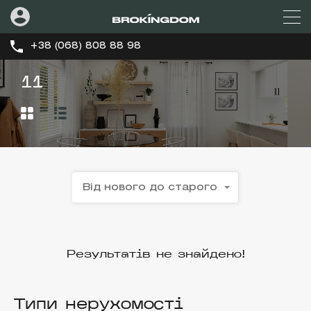
+38 (068) 808 88 98
11
Від нового до старого
Результатів не знайдено!
Типи нерухомості