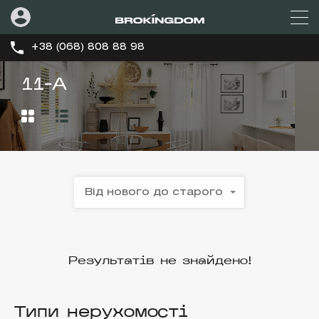
+38 (068) 808 88 98
11-А
Від нового до старого
Результатів не знайдено!
Типи нерухомості