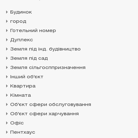
Будинок
город
Готельний номер
Дуплекс
Земля під інд. будівництво
Земля під сад
Земля сільгосппризначення
Інший об'єкт
Квартира
Кімната
Об'єкт сфери обслуговування
Об'єкт сфери харчування
Офіс
Пентхаус