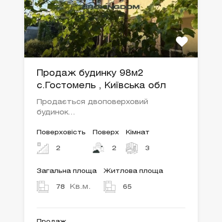
Продаж будинку 98м2
с.Гостомель , Київська обл
Продається двоповерховий
будинок…
Поверховість
Поверх
Кімнат
2
2
3
Загальна площа
Житлова площа
Кв.м.
78
65
Продаж