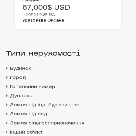
67,000$ USD
Пропозиція від
Уразбаєва Оксана
Типи нерухомості
Будинок
город
Готельний номер
Дуплекс
Земля під інд. будівництво
Земля під сад
Земля сільгосппризначення
Інший об'єкт