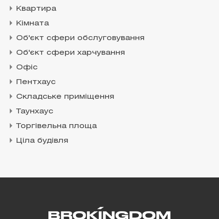
Квартира
Кімната
Об'єкт сфери обслуговування
Об'єкт сфери харчування
Офіс
Пентхаус
Складське приміщення
Таунхаус
Торгівельна площа
Ціла будівля