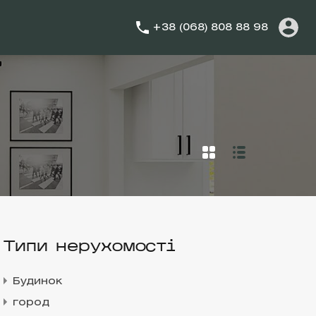
+38 (068) 808 88 98
Типи нерухомості
Будинок
город