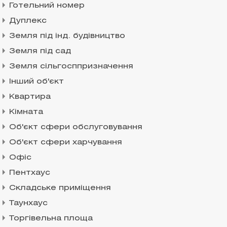
Готельний номер
Дуплекс
Земля під інд. будівництво
Земля під сад
Земля сільгосппризначення
Інший об'єкт
Квартира
Кімната
Об'єкт сфери обслуговування
Об'єкт сфери харчування
Офіс
Пентхаус
Складське приміщення
Таунхаус
Торгівельна площа