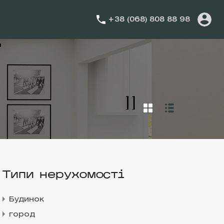
+38 (068) 808 88 98
Типи нерухомості
Будинок
город