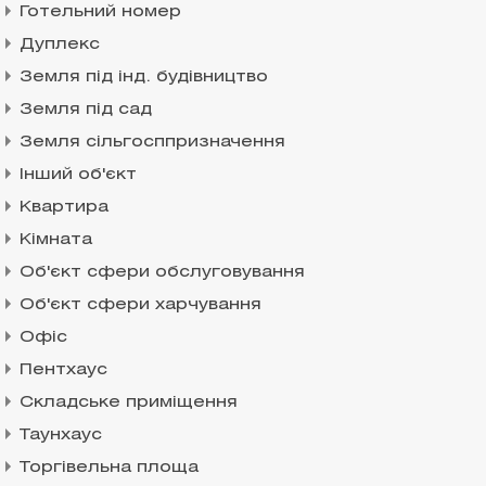
Готельний номер
Дуплекс
Земля під інд. будівництво
Земля під сад
Земля сільгосппризначення
Інший об'єкт
Квартира
Кімната
Об'єкт сфери обслуговування
Об'єкт сфери харчування
Офіс
Пентхаус
Складське приміщення
Таунхаус
Торгівельна площа