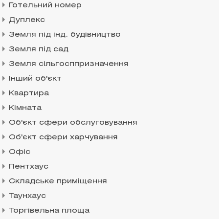
Готельний номер
Дуплекс
Земля під інд. будівництво
Земля під сад
Земля сільгосппризначення
Інший об'єкт
Квартира
Кімната
Об'єкт сфери обслуговування
Об'єкт сфери харчування
Офіс
Пентхаус
Складське приміщення
Таунхаус
Торгівельна площа