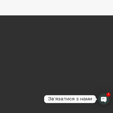
1
Звʼязатися з нами