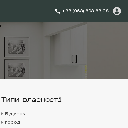
+38 (068) 808 88 98
Типи власності
Будинок
город