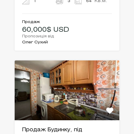
Кв.м.
1
3
64
Продаж
60,000$ USD
Пропозиція від
Олег Сухий
Продаж Будинку, під