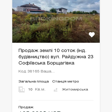
Продаж землі 10 соток (інд.
будівництво) вул. Райдужна 23
Софіївська Борщагівка
Код 38165 Ваша…
Загальна площа
Станція метро
Кв.м.
10
Житомирська
Продаж