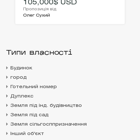
105,000$ USD
Пропозиція від
Олег Сухий
Типи власності
Будинок
город
Готельний номер
Дуплекс
Земля під інд. будівництво
Земля під сад
Земля сільгосппризначення
Інший об'єкт