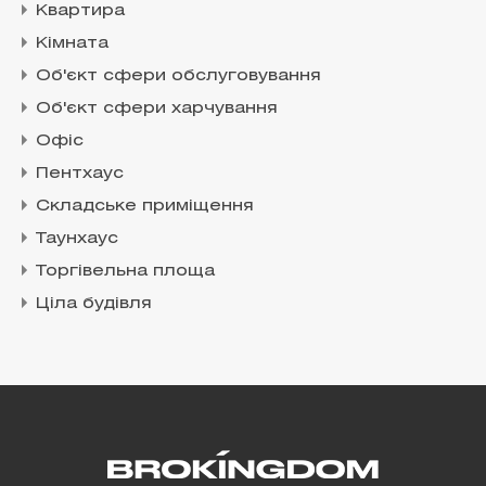
Квартира
Кімната
Об'єкт сфери обслуговування
Об'єкт сфери харчування
Офіс
Пентхаус
Складське приміщення
Таунхаус
Торгівельна площа
Ціла будівля