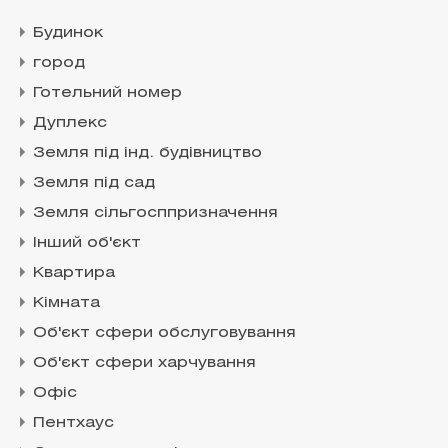
Будинок
город
Готельний номер
Дуплекс
Земля під інд. будівництво
Земля під сад
Земля сільгосппризначення
Інший об'єкт
Квартира
Кімната
Об'єкт сфери обслуговування
Об'єкт сфери харчування
Офіс
Пентхаус