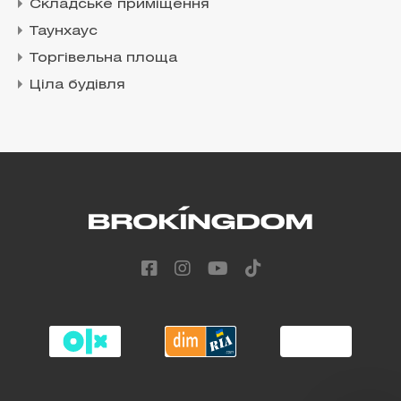
Складське приміщення
Таунхаус
Торгівельна площа
Ціла будівля