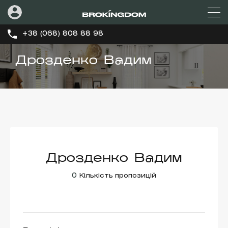
+38 (068) 808 88 98
Дрозденко Вадим
Дрозденко Вадим
0
Кількість пропозицій