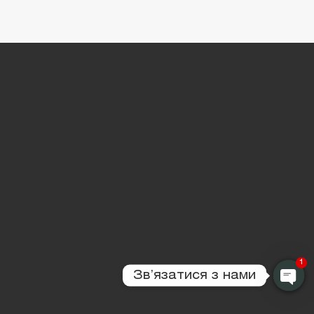
1
Звʼязатися з нами